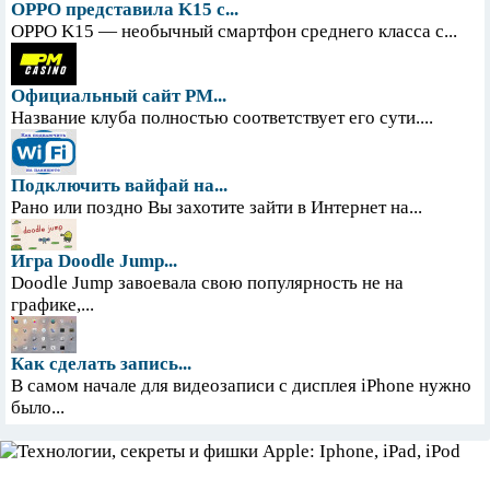
OPPO представила K15 с...
OPPO K15 — необычный смартфон среднего класса с...
Официальный сайт PM...
Название клуба полностью соответствует его сути....
Подключить вайфай на...
Рано или поздно Вы захотите зайти в Интернет на...
Игра Doodle Jump...
Doodle Jump завоевала свою популярность не на
графике,...
Как сделать запись...
В самом начале для видеозаписи с дисплея iPhone нужно
было...