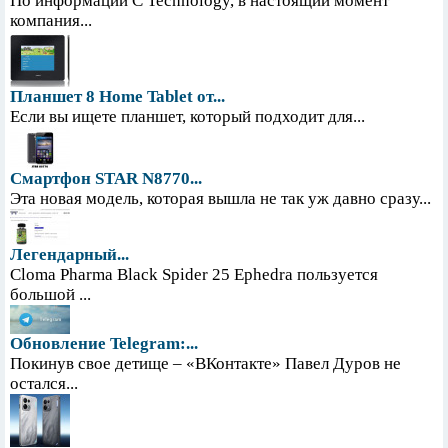
По информации С Technology, в настоящий момент
компания...
Планшет 8 Home Tablet от...
Если вы ищете планшет, который подходит для...
Смартфон STAR N8770...
Эта новая модель, которая вышла не так уж давно сразу...
Легендарный...
Cloma Pharma Black Spider 25 Ephedra пользуется
большой ...
Обновление Telegram:...
Покинув свое детище – «ВКонтакте» Павел Дуров не
остался...