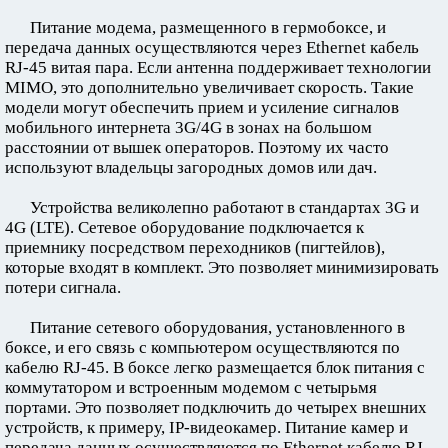
Питание модема, размещенного в гермобоксе, и
передача данных осуществляются через Ethernet кабель
RJ-45 витая пара. Если антенна поддерживает технологии
MIMO, это дополнительно увеличивает скорость. Такие
модели могут обеспечить прием и усиление сигналов
мобильного интернета 3G/4G в зонах на большом
расстоянии от вышек операторов. Поэтому их часто
используют владельцы загородных домов или дач.
Устройства великолепно работают в стандартах 3G и
4G (LTE). Сетевое оборудование подключается к
приемнику посредством переходников (пигтейлов),
которые входят в комплект. Это позволяет минимизировать
потери сигнала.
Питание сетевого оборудования, установленного в
боксе, и его связь с компьютером осуществляются по
кабелю RJ-45. В боксе легко размещается блок питания с
коммутатором и встроенным модемом с четырьмя
портами. Это позволяет подключить до четырех внешних
устройств, к примеру, IP-видеокамер. Питание камер и
передача данных осуществляются по Ethernet кабелю RJ-