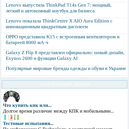
Lenovo выпустила ThinkPad T14s Gen 7: мощный,
легкий и автономный ноутбук для бизнеса
Lenovo показала ThinkCentre X AIO Aura Edition с
инновационным квадратным дисплеем
OPPO представила K15 с встроенным вентилятором и
батареей 8000 мА·ч
Galaxy Z Flip 8 представлен официально: новый дизайн,
Exynos 2600 и функции Galaxy AI
Популярные мировые бренды одежды и обуви в Украине
СЛУЧАЙНЫЙ ВЫБОР
Что купить кпк или...
Долгое время различие между КПК и мобильными...
Тестовые испытания...