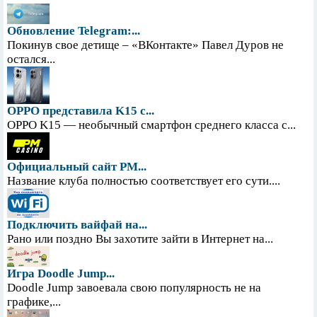
Обновление Telegram:...
Покинув свое детище – «ВКонтакте» Павел Дуров не
остался...
OPPO представила K15 с...
OPPO K15 — необычный смартфон среднего класса с...
Официальный сайт PM...
Название клуба полностью соответствует его сути....
Подключить вайфай на...
Рано или поздно Вы захотите зайти в Интернет на...
Игра Doodle Jump...
Doodle Jump завоевала свою популярность не на
графике,...