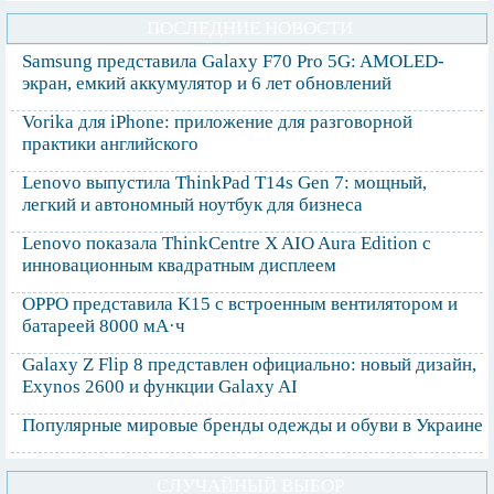
ПОСЛЕДНИЕ НОВОСТИ
Samsung представила Galaxy F70 Pro 5G: AMOLED-
экран, емкий аккумулятор и 6 лет обновлений
Vorika для iPhone: приложение для разговорной
практики английского
Lenovo выпустила ThinkPad T14s Gen 7: мощный,
легкий и автономный ноутбук для бизнеса
Lenovo показала ThinkCentre X AIO Aura Edition с
инновационным квадратным дисплеем
OPPO представила K15 с встроенным вентилятором и
батареей 8000 мА·ч
Galaxy Z Flip 8 представлен официально: новый дизайн,
Exynos 2600 и функции Galaxy AI
Популярные мировые бренды одежды и обуви в Украине
СЛУЧАЙНЫЙ ВЫБОР