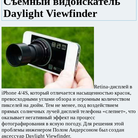
Съемный видоискатель
Daylight Viewfinder
Retina-дисплей в
iPhone 4/4S, который отличается насыщенностью красок,
превосходными углами обзора и огромным количеством
пикселей на дюйм. Тем не менее, под воздействием
прямых солнечных лучей дисплей телефона «слепнет», что
оказывает негативный эффект на процесс
фотографирования в ясную погоду. Для решения этой
проблемы инженером Полом Андерсоном был создан
аксессуар Daylight Viewfinder.